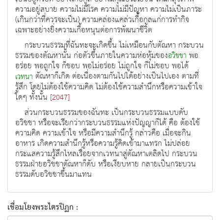
ความอยู่สบาย ความไม่มีโรค ความไม่มีปัญหา ความไม่เป็นภาระ
(เกินกว่าที่ควรจะเป็น) ความคล่องแคล่วเกื้อกูลแก่การทำกิจ
เฉพาะอย่างยิ่งความเกื้อหนุนต่อการพัฒนาชีวิต
กระบวนธรรมที่ฉันทะจะเกิดขึ้น ไม่เหมือนกับตัณหา กระบวน
ธรรมของตัณหานั้น ก่อตัวขึ้นภายในความห่อหุ้มของ
พอ
อวิชชา
อร่อย พอถูกใจ ก็ชอบ พอไม่อร่อย ไม่ถูกใจ ก็ไม่ชอบ พอได้
ตัณหาก็เกิด ต่อเนื่องตามกันไปได้อย่างเป็นไปเอง ตามที่
เวทนา
รู้สึก โดยไม่ต้องใช้ความคิด ไม่ต้องใช้ความสำนึกหรือความเข้าใจ
ใดๆ ทั้งนั้น
[2047]
ส่วนกระบวนธรรมของฉันทะ เป็นกระบวนธรรมแบบดับ
อวิชชา หรือจะเรียกว่ากระบวนธรรมแห่งปัญญาก็ได้ คือ ต้องใช้
ความคิด ความเข้าใจ หรือมีความสำนึกรู้ กล่าวคือ เมื่อจะกิน
อาหาร เกิดความสำนึกรู้หรือความรู้คิดเข้ามาแทรก ไม่ปล่อย
กระแสความรู้สึกไหลเรื่อยจากเวทนาสู่ตัณหาเตลิดไป กระบวน
ธรรมฝ่ายอวิชชาตัณหาก็ดับ หรือเงียบหาย กลายเป็นกระบวน
ธรรมดับอวิชชาขึ้นมาแทน
เชื่อมโยงพระไตรปิฏก :