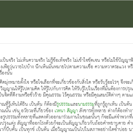
มเป็นจริง ไม่เห็นความจริง ไม่รู้ข้อเท็จจริง ไม่เข้าใจชัดเจน หรือไม่ใช้ปั
้งเฟ้อวุ่นวายไปบ้าง นึกเห็นมั่นหมายไปตามความเชื่อ ความหวาดระแวง หรือ
่องนั้น
ิดมุ่งหมายตั้งใจ หรือใจเลือกที่จะเกี่ยวข้องกับสิ่งใด หรือรับรู้อะไรๆ จึงจะเกิด
ิญญาณให้รู้ไปตามคิด ให้รู้ไปกับการคิด ให้รับรู้ไปในเรื่องที่มันต้องการปรุงแ
ตที่ดีงามหรือชั่วร้าย มีคุณธรรม ไร้คุณธรรม หรือมีคุณสมบัติต่างๆ ตามแต่เ
ณที่รู้เห็นได้ยิน เป็นต้น ก็ต้องมี
และ
ที่ถูกรู้ถูกเห็น เป็น
รูปธรรม
นามธรรม
นั้น เช่น อวัยวะที่เกี่ยวข้อง
สังขารทั้งหลาย ต่างก็ต้องทำง
เวทนา
สัญญา
และรูปธรรมทั้งหลายที่แสดงตัวออกมาร่วมงานในขณะนั้นๆ ก็จะมีแต่จำพวกที่
ปรุงแต่ง สัญญาที่ออกโรงด้วยก็จะเป็นสัญญาเกี่ยวกับถ้อยคำหยาบคาย คำด
ทนาก็บีบคั้น เป็นทุกข์ เป็นต้น เมื่อวิญญาณเป็นไปในสภาพอย่างใดซ้ำบ่อย 