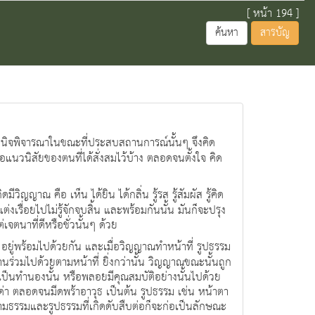
[ หน้า 194 ]
ค้นหา
สารบัญ
ญญาพินิจพิจารณาในขณะที่ประสบสถานการณ์นั้นๆ จึงคิด
แนวนิสัยของตนที่ได้สั่งสมไว้บ้าง ตลอดจนตั้งใจ คิด
มีวิญญาณ คือ เห็น ได้ยิน ได้กลิ่น รู้รส รู้สัมผัส รู้คิด
ต่งเรื่อยไปไม่รู้จักจบสิ้น และพร้อมกันนั้น มันก็จะปรุง
จตนาที่ดีหรือชั่วนั้นๆ ด้วย
ต้น อยู่พร้อมไปด้วยกัน และเมื่อวิญญาณทำหน้าที่ รูปธรรม
านร่วมไปด้วยตามหน้าที่ ยิ่งกว่านั้น วิญญาณขณะนั้นถูก
เป็นทำนองนั้น หรือพลอยมีคุณสมบัติอย่างนั้นไปด้วย
่า ตลอดจนมีดพร้าอาวุธ เป็นต้น รูปธรรม เช่น หน้าตา
นามธรรมและรูปธรรมที่เกิดดับสืบต่อก็จะก่อเป็นลักษณะ