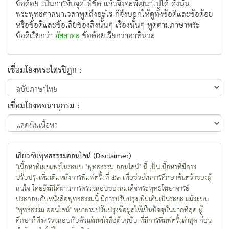
ข้อด้อย เป็นการจับจุดให้ชัด แล้วจึงจะพัฒนาไปได้ ดังนั้น
พระพุทธศาสนาเวลาพูดถึงอะไร ก็จึงบอกให้ดูทั้งข้อดีและข้อด้อย
หรือข้อดีและข้อเสียของสิ่งนั้นๆ เรื่องนั้นๆ พูดตามภาษาพระ
ข้อดีเรียกว่า
ข้อด้อยเรียกว่าอาทีนวะ
อัสสาทะ
เชื่อมโยงพระไตรปิฏก :
เชื่อมโยงพจนานุกรม :
เกี่ยวกับพุทธธรรมออนไลน์ (Disclaimer)
"เนื้อหาที่เผยแพร่ในระบบ "พุทธธรรม ออนไลน์" นี้ เป็นเนื้อหาที่มีการ
ปรับปรุงเพิ่มเติมหลังการพิมพ์ครั้งที่ ๕๓ เพื่อช่วยในการศึกษาค้นคว้าของผู้
สนใจ โดยยังมิได้ผ่านการตรวจสอบของสมเด็จพระพุทธโฆษาจารย์
ประกอบกับหนังสือพุทธธรรมนี้ มีการปรับปรุงเพิ่มเติมเป็นระยะ แม้ระบบ
"พุทธธรรม ออนไลน์" พยายามปรับปรุงข้อมูลให้เป็นปัจจุบันมากที่สุด ผู้
ศึกษาก็พึงตรวจสอบกับตัวเล่มหนังสือต้นฉบับ ที่มีการพิมพ์ครั้งล่าสุด ก่อน