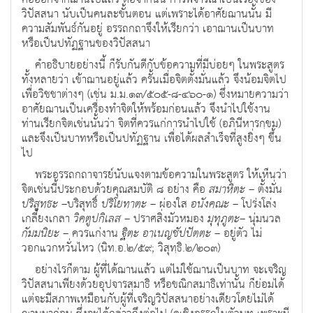
วิปัสสนา นับเป็นคนละขั้นตอน แต่เพราะได้อาศัยฌานนั้น มี
ความสัมพันธ์กันอยู่ อรรถกถาจึงให้เรียกว่า เอาฌานเป็นบาท
หรือเป็นปทัฏฐานของวิปัสสนา
คำอธิบายอย่างนี้ ก็รับกันดีกับข้อความที่มีบ่อยๆ ในพระสูตร
ทั้งหลายว่า เข้าฌานอยู่แล้ว ครั้นเมื่อจิตตั้งมั่นแล้ว จึงน้อมจิตไป
เพื่อวิชชาต่างๆ (เช่น ม.ม.๑๓/๕๐๕-๘-๔๖๐-๑) ซึ่งหมายความว่า
อาศัยฌานเป็นเครื่องทำจิตให้พร้อมก่อนแล้ว จึงนำไปใช้งาน
ท่านเรียกจิตเช่นนั้นว่า จิตที่ควรแก่การนำไปใช้ (อภินีหารกฺขม)
และจึงเป็นบาทหรือเป็นปทัฏฐาน เพื่อได้ผลสำเร็จที่สูงยิ่งๆ ขึ้น
ไป
พระอรรถกถาจารย์นับแจงตามข้อความในพระสูตร ให้เห็นว่า
จิตเช่นนี้ประกอบด้วยคุณสมบัติ ๘ อย่าง คือ
สมาหิตะ
– ตั้งมั่น
ปริสุทธะ
–บริสุทธิ์
ปริโยทาตะ
– ผ่องใส
อนังคณะ
– โปร่งโล่ง
เกลี้ยงเกลา
วิคตูปกิเลส
– ปราศสิ่งมัวหมอง
มุทุภูตะ
– นุ่มนวล
กัมมนิยะ
– ควรแก่งาน
ฐิตะ อาเนญชัปปัตตะ
– อยู่ตัว ไม่
วอกแวกหวั่นไหว (นิท.อ.๒/๕๙; วิสุทฺธิ.๒/๒๐๓)
อย่างไรก็ตาม ผู้ที่ได้ฌานแล้ว แต่ไม่ใช้ฌานเป็นบาท จะเจริญ
วิปัสสนาเพียงด้วยอุปจารสมาธิ หรือขณิกสมาธิเท่านั้น ก็ย่อมได้
แต่จะมีสภาพเหมือนกับผู้ที่เจริญวิปัสสนาอย่างเดียวโดยไม่ได้