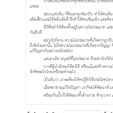
การดิ้นรนให้พ้นจากทุกข์ที่บีบคั้นนี้ บางทีถ
แหละ
ระบบแข่งขัน ก็คือเอาทุกข์มาบีบ ทำให้คนต้องดิ
เด็ดเดี่ยวและใช้พลังเต็มที่ จึงทำให้คนเข้มแข็ง และต
นี่ก็คือทำให้ต้องตั้งอยู่ในความไม่ประมาท แ
กันอีกที
อย่างไรก็ตาม ความไม่ประมาทที่เกิดจากถูกบีบ
ถึงจิตใจเท่านั้น ไม่ใช่ความไม่ประมาทที่เกิดจากปัญญา 
แก้ปัญหากันอย่างหนักต่อไป
แต่เอาเถิด มนุษย์ที่ไม่ประมาท ถึงอย่างไรก็ยัง
บางทีผู้นำสังคมก็ต้องใช้ หรือแม้แต่สร้างควา
จักคิดจะไปไหนหรือจะทำอะไร
เป็นอันว่า เราจะต้องให้คนรู้จักใช้ประโยชน์จา
เมื่อพยายามแก้ไขปัญหา เราก็จะได้พัฒนาตัวเอ
พร้อมกันนั้นก็ได้พัฒนาทั้งด้านกาย ด้านวาจา แ