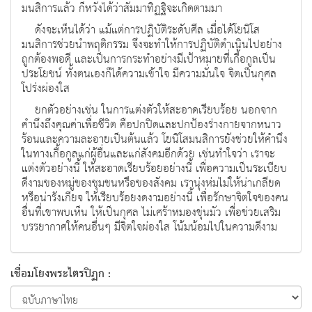
มนสิการแล้ว ก็หวังได้ว่าสัมมาทิฏฐิจะเกิดตามมา
ดังจะเห็นได้ว่า แม้แต่การปฏิบัติระดับศีล เมื่อได้โยนิโส
มนสิการช่วยนำพฤติกรรม จึงจะทำให้การปฏิบัติดำเนินไปอย่าง
ถูกต้องพอดี และเป็นการกระทำอย่างมีเป้าหมายที่เกื้อกูลเป็น
ประโยชน์ ทั้งตนเองก็ได้ความเข้าใจ มีความมั่นใจ จิตเป็นกุศล
โปร่งผ่องใส
ยกตัวอย่างเช่น ในการแต่งตัวให้สะอาดเรียบร้อย นอกจาก
คำนึงถึงคุณค่าเพื่อชีวิต คือปกปิดและปกป้องร่างกายจากหนาว
ร้อนและความละอายเป็นต้นแล้ว โยนิโสมนสิการยังช่วยให้คำนึง
ในทางเกื้อกูลแก่ผู้อื่นและแก่สังคมอีกด้วย เช่นทำใจว่า เราจะ
แต่งตัวอย่างนี้ ให้สะอาดเรียบร้อยอย่างนี้ เพื่อความเป็นระเบียบ
ดีงามของหมู่ของชุมชนหรือของสังคม เรานุ่งห่มไม่ให้น่าเกลียด
หรือน่ารังเกียจ ให้เรียบร้อยงดงามอย่างนี้ เพื่อรักษาจิตใจของคน
อื่นที่เขาพบเห็น ให้เป็นกุศล ไม่เศร้าหมองขุ่นมัว เพื่อช่วยเสริม
บรรยากาศให้คนอื่นๆ มีจิตใจผ่องใส โน้มน้อมไปในความดีงาม
เชื่อมโยงพระไตรปิฏก :